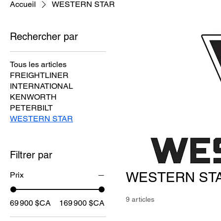
Accueil
WESTERN STAR
Rechercher par
Tous les articles
FREIGHTLINER
INTERNATIONAL
KENWORTH
PETERBILT
WESTERN STAR
Filtrer par
WESTERN ST
Prix
9 articles
69 900 $CA
169 900 $CA