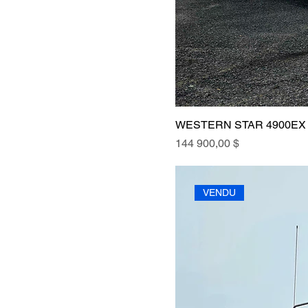
WESTERN STAR 4900EX 
Prix
144 900,00 $
VENDU