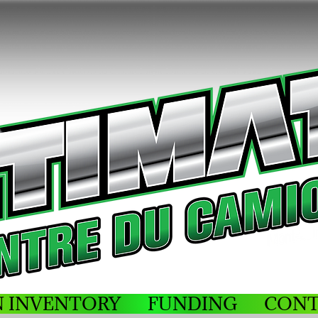
N INVENTORY
FUNDING
CONT