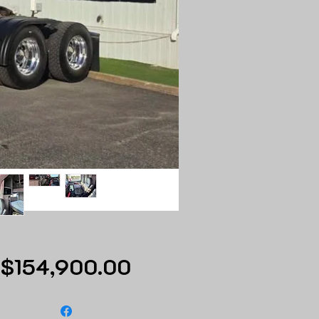
Price
$154,900.00