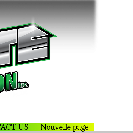
ACT US
Nouvelle page