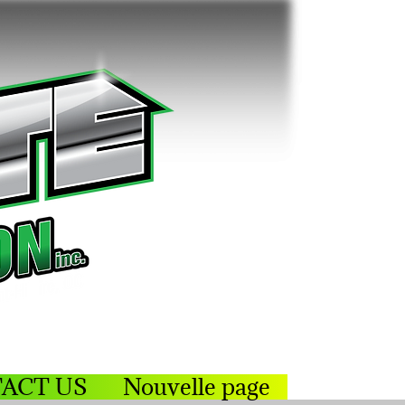
ACT US
Nouvelle page