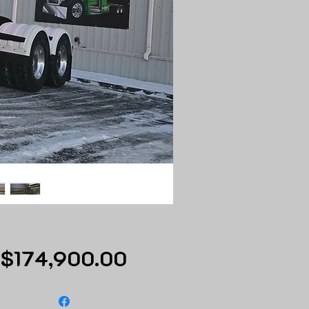
Price
$174,900.00