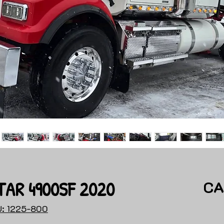
AR 4900SF 2020
CA
: 1225-800