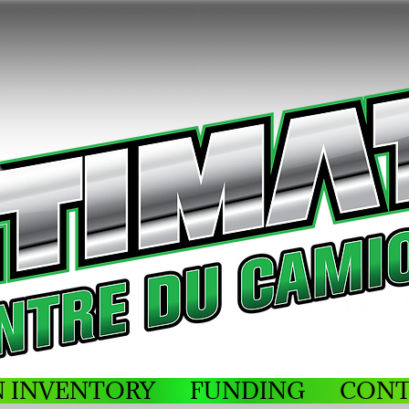
N INVENTORY
FUNDING
CONT