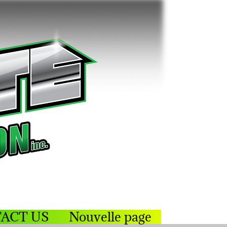
ACT US
Nouvelle page