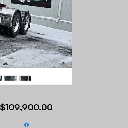
Price
$109,900.00