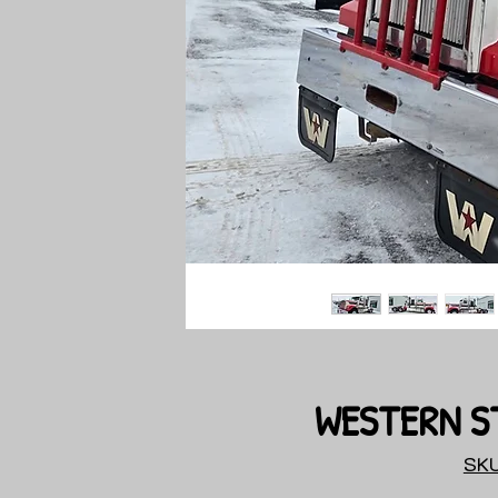
WESTERN ST
SKU